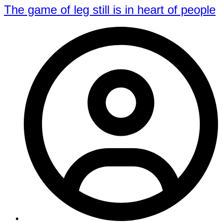
The game of leg still is in heart of people