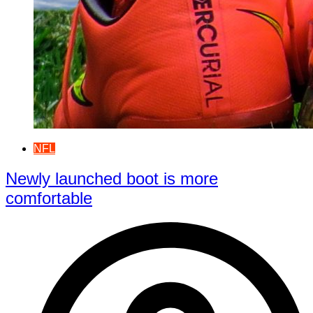
NFL
Newly launched boot is more
comfortable