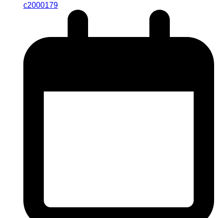
c2000179