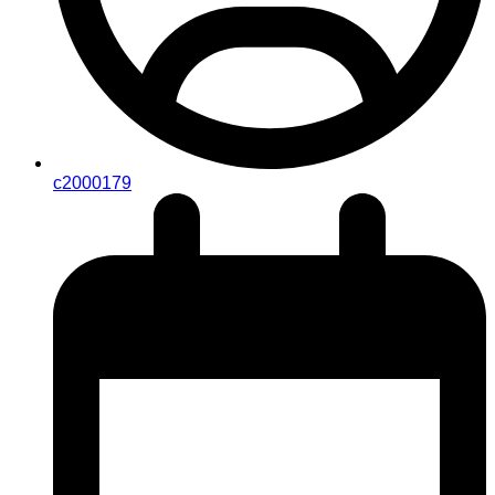
c2000179