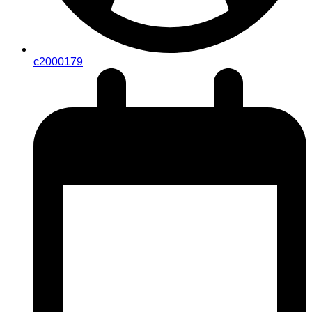
c2000179