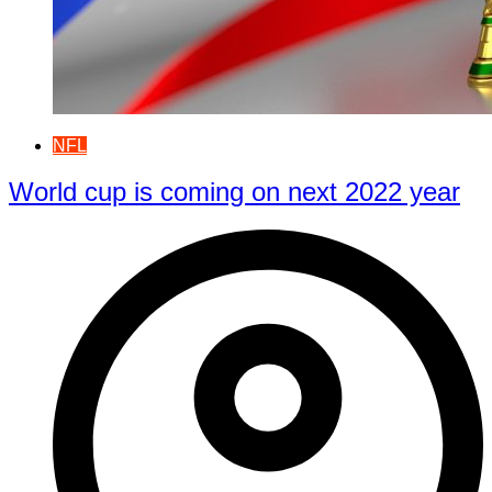
NFL
World cup is coming on next 2022 year