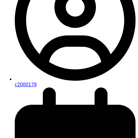
c2000179