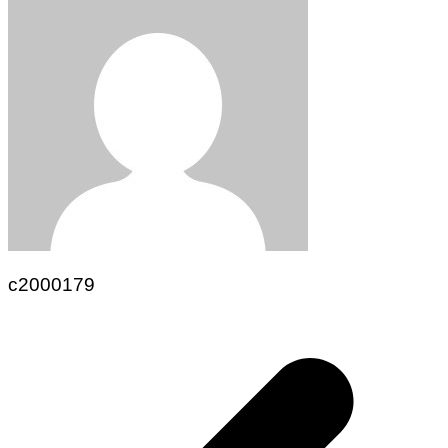
c2000179
Navegación
de
entradas