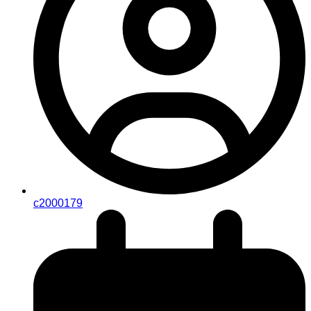
c2000179