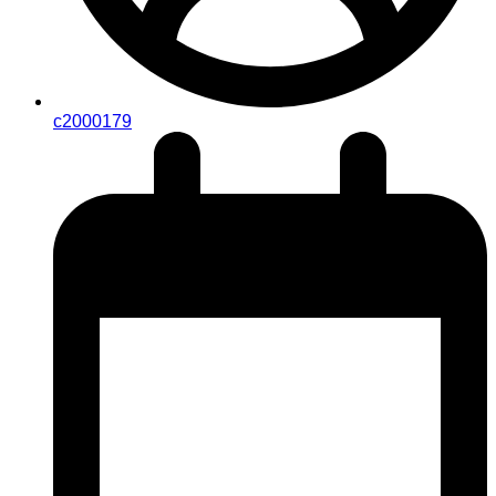
c2000179