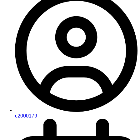
c2000179