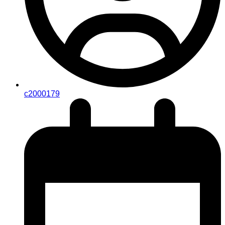
c2000179