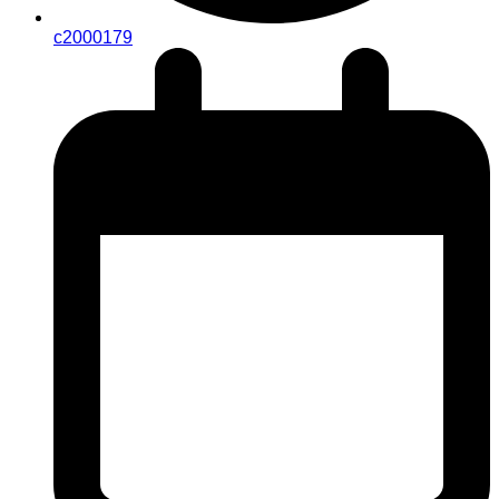
c2000179