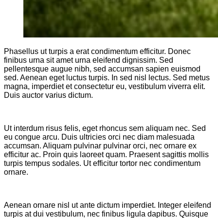
Phasellus ut turpis a erat condimentum efficitur. Donec
finibus urna sit amet urna eleifend dignissim. Sed
pellentesque augue nibh, sed accumsan sapien euismod
sed. Aenean eget luctus turpis. In sed nisl lectus. Sed metus
magna, imperdiet et consectetur eu, vestibulum viverra elit.
Duis auctor varius dictum.
Ut interdum risus felis, eget rhoncus sem aliquam nec. Sed
eu congue arcu. Duis ultricies orci nec diam malesuada
accumsan. Aliquam pulvinar pulvinar orci, nec ornare ex
efficitur ac. Proin quis laoreet quam. Praesent sagittis mollis
turpis tempus sodales. Ut efficitur tortor nec condimentum
ornare.
Aenean ornare nisl ut ante dictum imperdiet. Integer eleifend
turpis at dui vestibulum, nec finibus ligula dapibus. Quisque