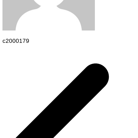
c2000179
Navegación
de
entradas