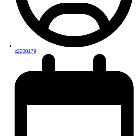
c2000179