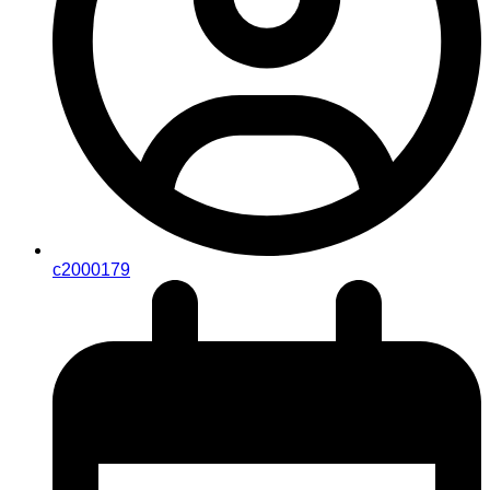
c2000179