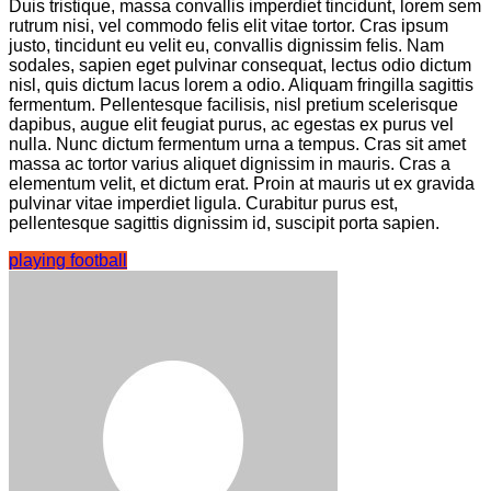
Duis tristique, massa convallis imperdiet tincidunt, lorem sem
rutrum nisi, vel commodo felis elit vitae tortor. Cras ipsum
justo, tincidunt eu velit eu, convallis dignissim felis. Nam
sodales, sapien eget pulvinar consequat, lectus odio dictum
nisl, quis dictum lacus lorem a odio. Aliquam fringilla sagittis
fermentum. Pellentesque facilisis, nisl pretium scelerisque
dapibus, augue elit feugiat purus, ac egestas ex purus vel
nulla. Nunc dictum fermentum urna a tempus. Cras sit amet
massa ac tortor varius aliquet dignissim in mauris. Cras a
elementum velit, et dictum erat. Proin at mauris ut ex gravida
pulvinar vitae imperdiet ligula. Curabitur purus est,
pellentesque sagittis dignissim id, suscipit porta sapien.
playing football