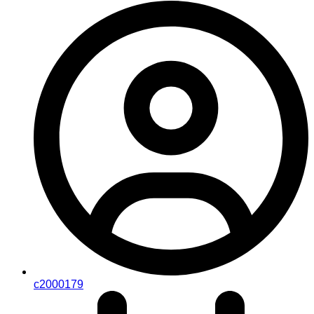
c2000179