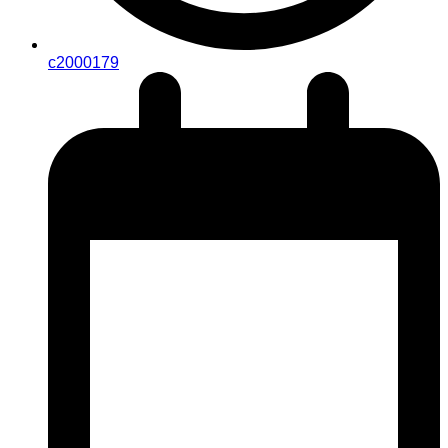
c2000179