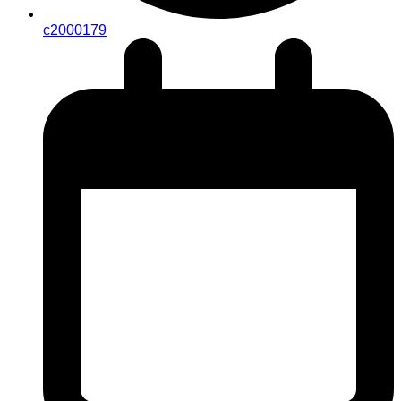
c2000179