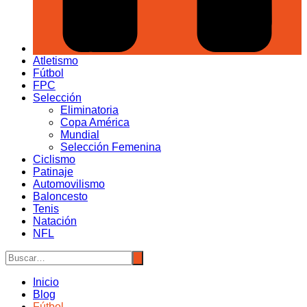
Atletismo
Fútbol
FPC
Selección
Eliminatoria
Copa América
Mundial
Selección Femenina
Ciclismo
Patinaje
Automovilismo
Baloncesto
Tenis
Natación
NFL
Inicio
Blog
Fútbol