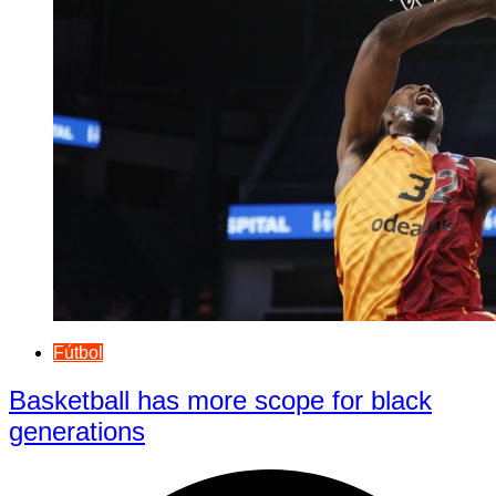
Fútbol
Basketball has more scope for black
generations