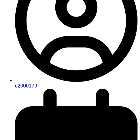
c2000179