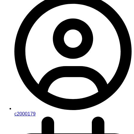
c2000179