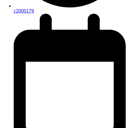
c2000179