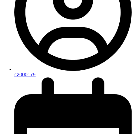
c2000179