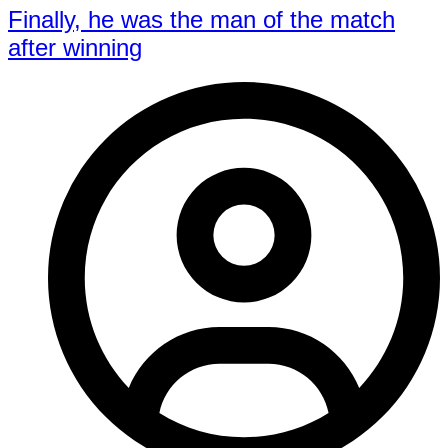
Finally, he was the man of the match
after winning