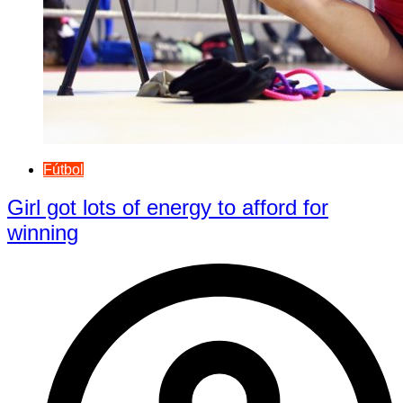
Fútbol
Girl got lots of energy to afford for
winning