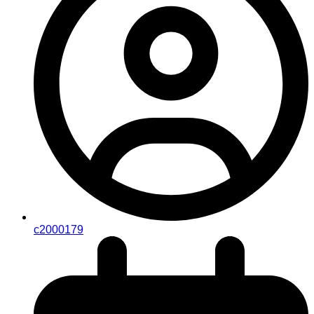
c2000179