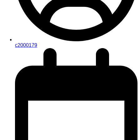
c2000179