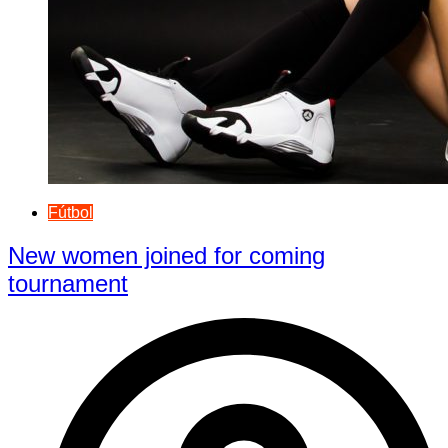
Fútbol
New women joined for coming
tournament