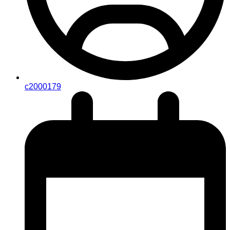
c2000179