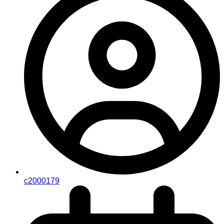
c2000179