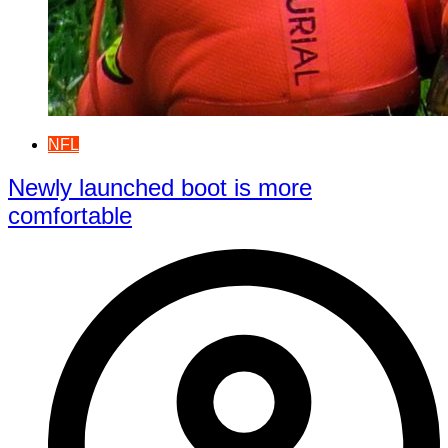
NFL
Newly launched boot is more
comfortable