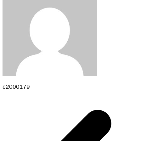
c2000179
Navegación
de
entradas