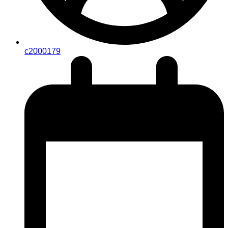
c2000179