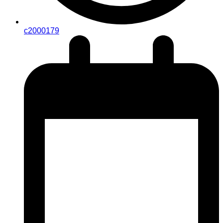
c2000179