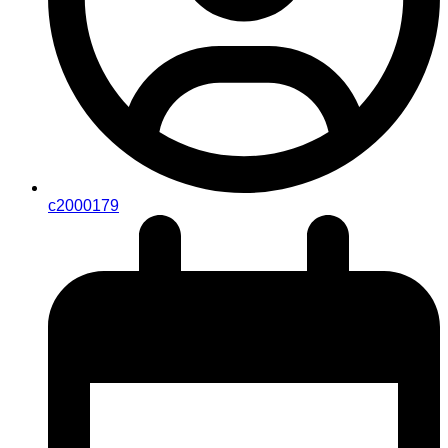
c2000179