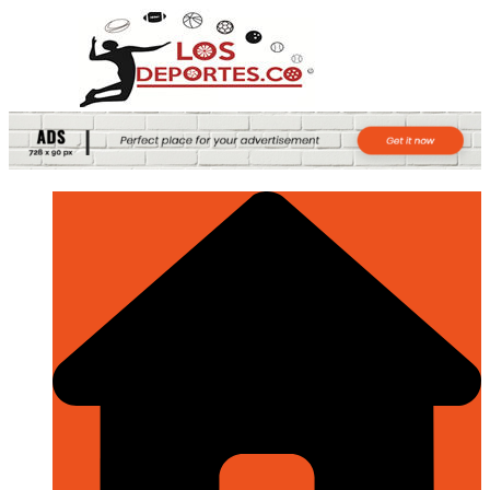
Saltar
al
contenido