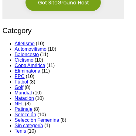
Category
Atletismo
(10)
Automovilismo
(10)
Baloncesto
(11)
Ciclismo
(10)
Copa América
(11)
Eliminatoria
(11)
FPC
(10)
Fútbol
(8)
Golf
(8)
Mundial
(10)
Natación
(10)
NFL
(8)
Patinaje
(8)
Selección
(10)
Selección Femenina
(8)
Sin categoría
(1)
Tenis
(10)