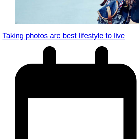
Taking photos are best lifestyle to live