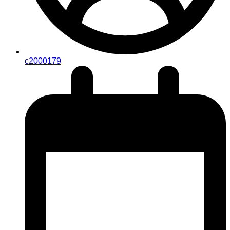
c2000179