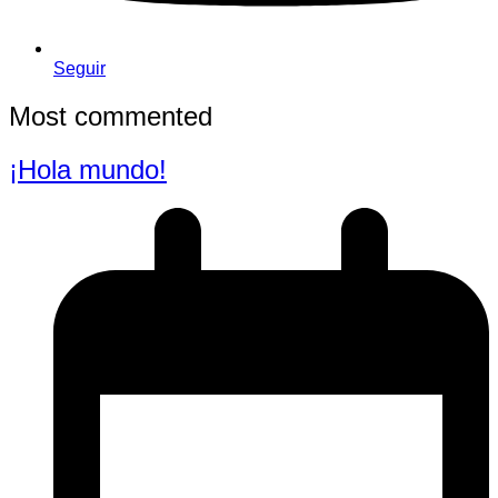
Seguir
Most commented
¡Hola mundo!