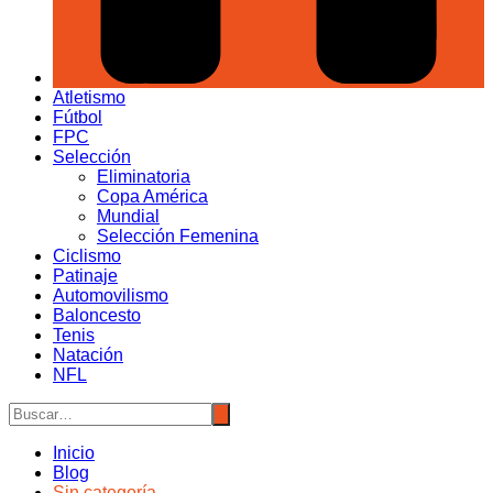
Atletismo
Fútbol
FPC
Selección
Eliminatoria
Copa América
Mundial
Selección Femenina
Ciclismo
Patinaje
Automovilismo
Baloncesto
Tenis
Natación
NFL
Inicio
Blog
Sin categoría