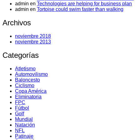
admin
en
Technologies are helping for business plan
admin
en
Tortoise could swim faster than walking
Archivos
noviembre 2018
noviembre 2013
Categorías
Atletismo
Automovilismo
Baloncesto
Ciclismo
Copa América
Eliminatoria
FPC
Fútbol
Golf
Mundial
Natación
NFL
Patinaje