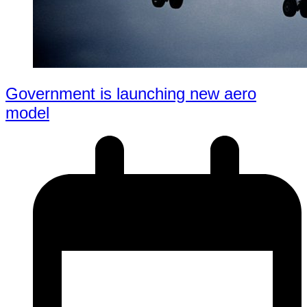
Government is launching new aero
model