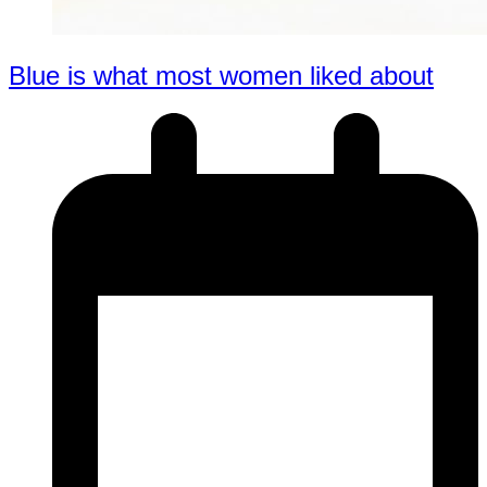
Blue is what most women liked about