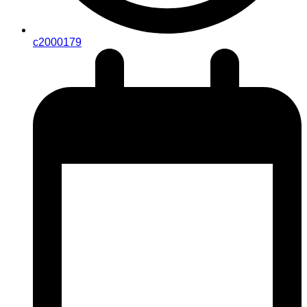
c2000179