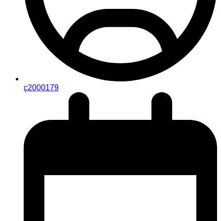
c2000179