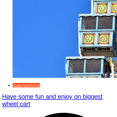
Automovilismo
Have some fun and enjoy on biggest
wheel cart