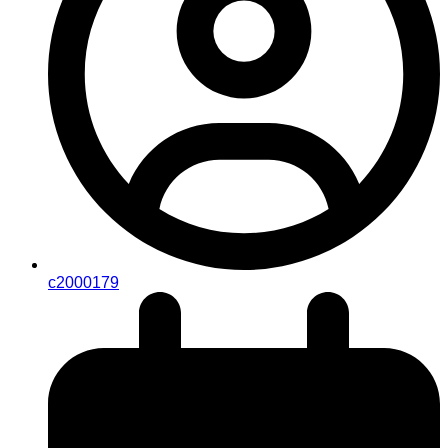
c2000179