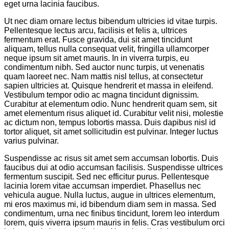
eget urna lacinia faucibus.
Ut nec diam ornare lectus bibendum ultricies id vitae turpis.
Pellentesque lectus arcu, facilisis et felis a, ultrices
fermentum erat. Fusce gravida, dui sit amet tincidunt
aliquam, tellus nulla consequat velit, fringilla ullamcorper
neque ipsum sit amet mauris. In in viverra turpis, eu
condimentum nibh. Sed auctor nunc turpis, ut venenatis
quam laoreet nec. Nam mattis nisl tellus, at consectetur
sapien ultricies at. Quisque hendrerit et massa in eleifend.
Vestibulum tempor odio ac magna tincidunt dignissim.
Curabitur at elementum odio. Nunc hendrerit quam sem, sit
amet elementum risus aliquet id. Curabitur velit nisi, molestie
ac dictum non, tempus lobortis massa. Duis dapibus nisl id
tortor aliquet, sit amet sollicitudin est pulvinar. Integer luctus
varius pulvinar.
Suspendisse ac risus sit amet sem accumsan lobortis. Duis
faucibus dui at odio accumsan facilisis. Suspendisse ultrices
fermentum suscipit. Sed nec efficitur purus. Pellentesque
lacinia lorem vitae accumsan imperdiet. Phasellus nec
vehicula augue. Nulla luctus, augue in ultrices elementum,
mi eros maximus mi, id bibendum diam sem in massa. Sed
condimentum, urna nec finibus tincidunt, lorem leo interdum
lorem, quis viverra ipsum mauris in felis. Cras vestibulum orci