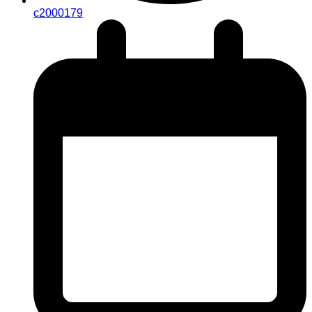
c2000179