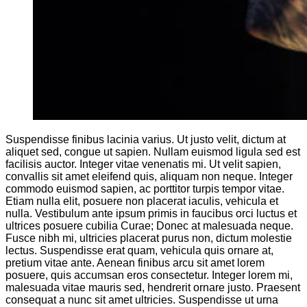
Suspendisse finibus lacinia varius. Ut justo velit, dictum at
aliquet sed, congue ut sapien. Nullam euismod ligula sed est
facilisis auctor. Integer vitae venenatis mi. Ut velit sapien,
convallis sit amet eleifend quis, aliquam non neque. Integer
commodo euismod sapien, ac porttitor turpis tempor vitae.
Etiam nulla elit, posuere non placerat iaculis, vehicula et
nulla. Vestibulum ante ipsum primis in faucibus orci luctus et
ultrices posuere cubilia Curae; Donec at malesuada neque.
Fusce nibh mi, ultricies placerat purus non, dictum molestie
lectus. Suspendisse erat quam, vehicula quis ornare at,
pretium vitae ante. Aenean finibus arcu sit amet lorem
posuere, quis accumsan eros consectetur. Integer lorem mi,
malesuada vitae mauris sed, hendrerit ornare justo. Praesent
consequat a nunc sit amet ultricies. Suspendisse ut urna