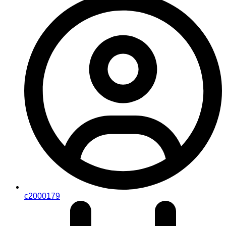
c2000179