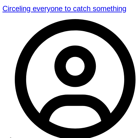
Circeling everyone to catch something