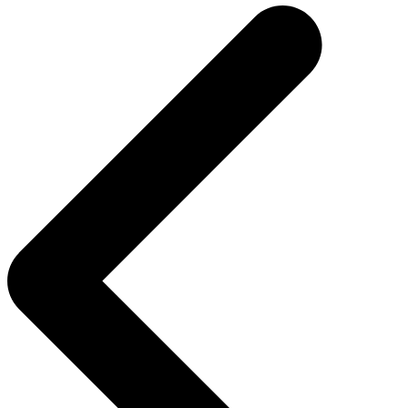
de
entradas