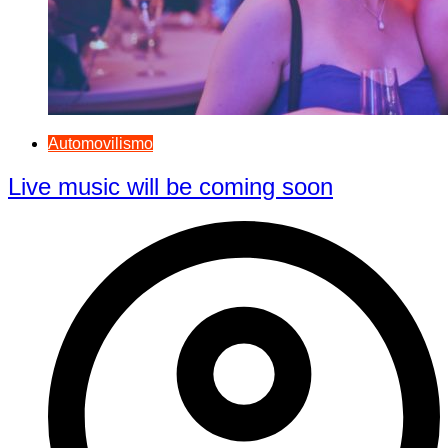
Automovilismo
Live music will be coming soon