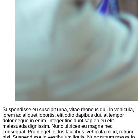
Suspendisse eu suscipit urna, vitae rhoncus dui. In vehicula,
lorem ac aliquet lobortis, elit odio dapibus dui, at tempor
dolor neque in enim. Integer tincidunt sapien eu elit
malesuada dignissim. Nunc ultrices eu magna nec
consequat. Proin eget lectus faucibus, vehicula mi id, rutrum
nisi. Suspendisse in vestibulum ligula. Nunc rutrum massa in