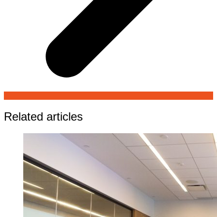
Related articles