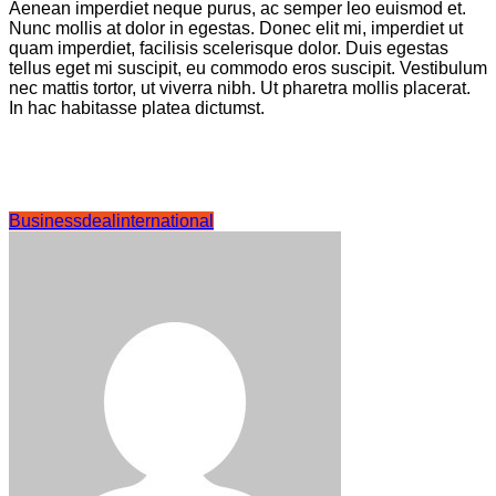
Aenean imperdiet neque purus, ac semper leo euismod et.
Nunc mollis at dolor in egestas. Donec elit mi, imperdiet ut
quam imperdiet, facilisis scelerisque dolor. Duis egestas
tellus eget mi suscipit, eu commodo eros suscipit. Vestibulum
nec mattis tortor, ut viverra nibh. Ut pharetra mollis placerat.
In hac habitasse platea dictumst.
Business
deal
international