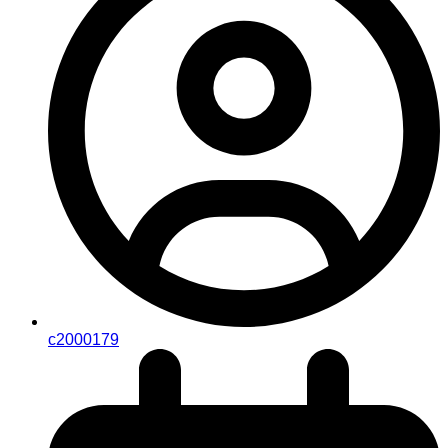
c2000179