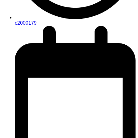
c2000179