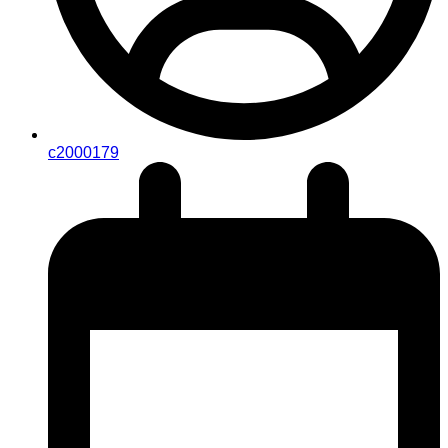
c2000179