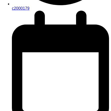
c2000179