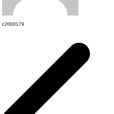
c2000179
Navegación
de
entradas