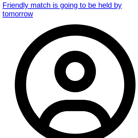
Friendly match is going to be held by
tomorrow