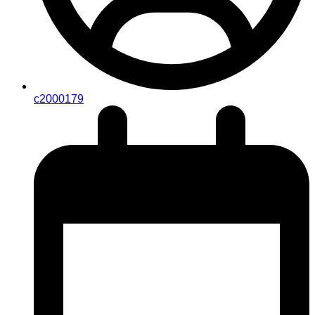
c2000179