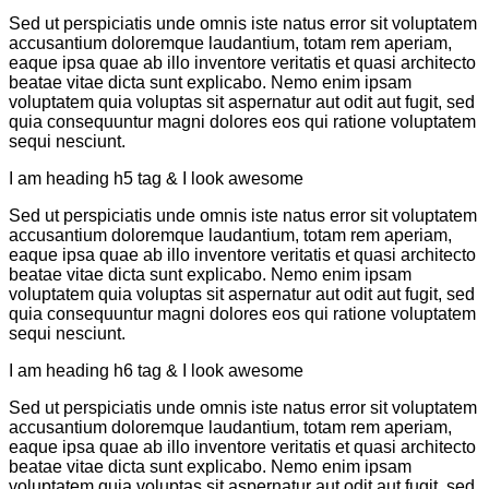
Sed ut perspiciatis unde omnis iste natus error sit voluptatem
accusantium doloremque laudantium, totam rem aperiam,
eaque ipsa quae ab illo inventore veritatis et quasi architecto
beatae vitae dicta sunt explicabo. Nemo enim ipsam
voluptatem quia voluptas sit aspernatur aut odit aut fugit, sed
quia consequuntur magni dolores eos qui ratione voluptatem
sequi nesciunt.
I am heading h5 tag & I look awesome
Sed ut perspiciatis unde omnis iste natus error sit voluptatem
accusantium doloremque laudantium, totam rem aperiam,
eaque ipsa quae ab illo inventore veritatis et quasi architecto
beatae vitae dicta sunt explicabo. Nemo enim ipsam
voluptatem quia voluptas sit aspernatur aut odit aut fugit, sed
quia consequuntur magni dolores eos qui ratione voluptatem
sequi nesciunt.
I am heading h6 tag & I look awesome
Sed ut perspiciatis unde omnis iste natus error sit voluptatem
accusantium doloremque laudantium, totam rem aperiam,
eaque ipsa quae ab illo inventore veritatis et quasi architecto
beatae vitae dicta sunt explicabo. Nemo enim ipsam
voluptatem quia voluptas sit aspernatur aut odit aut fugit, sed