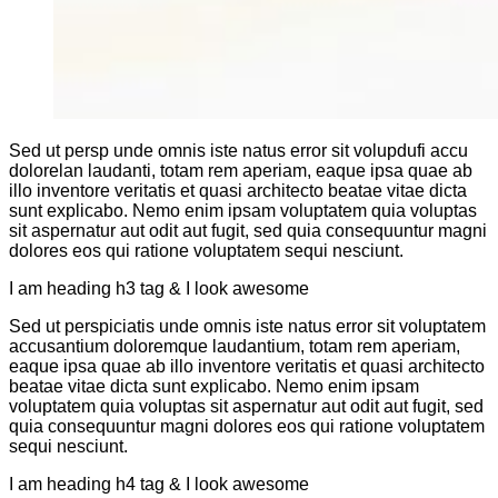
Sed ut persp unde omnis iste natus error sit volupdufi accu
dolorelan laudanti, totam rem aperiam, eaque ipsa quae ab
illo inventore veritatis et quasi architecto beatae vitae dicta
sunt explicabo. Nemo enim ipsam voluptatem quia voluptas
sit aspernatur aut odit aut fugit, sed quia consequuntur magni
dolores eos qui ratione voluptatem sequi nesciunt.
I am heading h3 tag & I look awesome
Sed ut perspiciatis unde omnis iste natus error sit voluptatem
accusantium doloremque laudantium, totam rem aperiam,
eaque ipsa quae ab illo inventore veritatis et quasi architecto
beatae vitae dicta sunt explicabo. Nemo enim ipsam
voluptatem quia voluptas sit aspernatur aut odit aut fugit, sed
quia consequuntur magni dolores eos qui ratione voluptatem
sequi nesciunt.
I am heading h4 tag & I look awesome