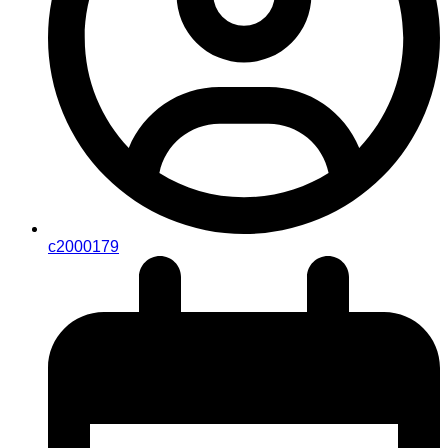
c2000179