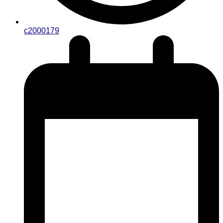
c2000179