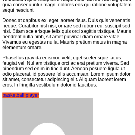
quia consequuntur magni dolores eos qui ratione voluptatem
sequi nesciunt.
Donec at dapibus ex, eget laoreet risus. Duis quis venenatis
neque. Curabitur nisl nisi, ornare sed rutrum eu, suscipit sed
nisl. Etiam scelerisque felis quis orci sagittis tristique. Mauris
hendrerit nulla nibh, sit amet pulvinar diam ornare vitae.
Vivamus eu egestas nulla. Mauris pretium metus in magna
elementum ornare.
Phasellus gravida euismod velit, eget scelerisque lacus
feugiat vel. Nullam tristique orci ac erat pretium viverra. Sed
bibendum sed enim in tincidunt. Aenean posuere ligula ut
odio placerat, id posuere felis accumsan. Lorem ipsum dolor
sit amet, consectetur adipiscing elit. Aliquam laoreet lorem
eros. In fringilla vestibulum dolor id faucibus.
basketball player