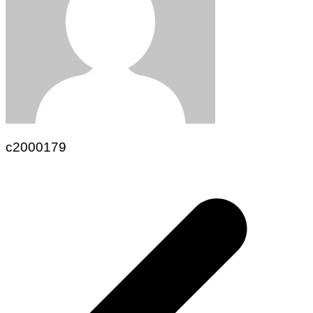
c2000179
Navegación
de
entradas