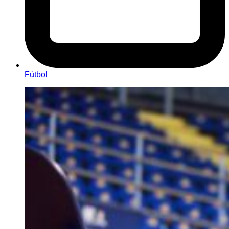
Fútbol