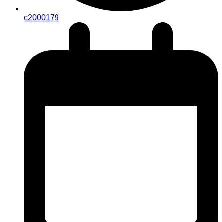
c2000179