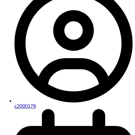
c2000179