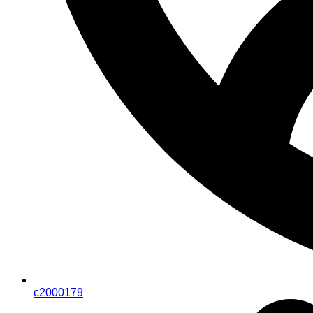
c2000179