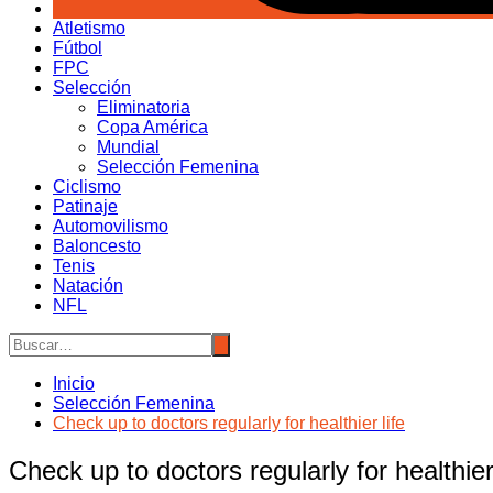
Atletismo
Fútbol
FPC
Selección
Eliminatoria
Copa América
Mundial
Selección Femenina
Ciclismo
Patinaje
Automovilismo
Baloncesto
Tenis
Natación
NFL
Inicio
Selección Femenina
Check up to doctors regularly for healthier life
Check up to doctors regularly for healthier 