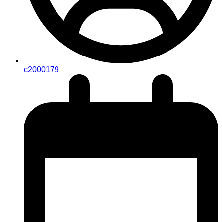
c2000179