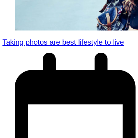
Taking photos are best lifestyle to live