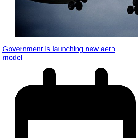
Government is launching new aero
model