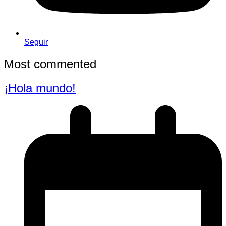
Seguir
Most commented
¡Hola mundo!