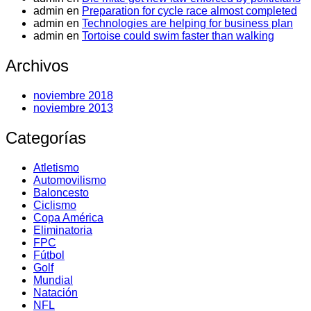
admin
en
Preparation for cycle race almost completed
admin
en
Technologies are helping for business plan
admin
en
Tortoise could swim faster than walking
Archivos
noviembre 2018
noviembre 2013
Categorías
Atletismo
Automovilismo
Baloncesto
Ciclismo
Copa América
Eliminatoria
FPC
Fútbol
Golf
Mundial
Natación
NFL