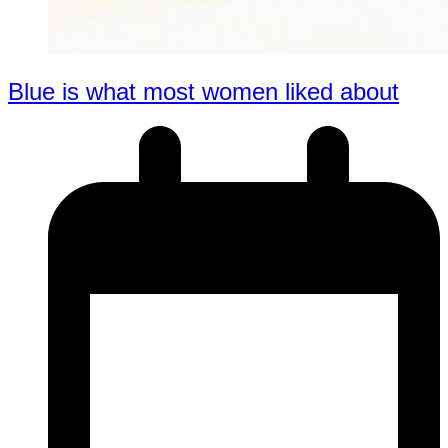
Blue is what most women liked about