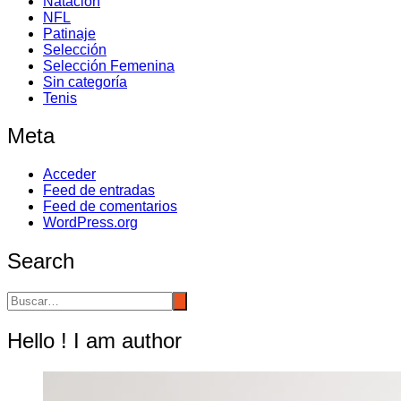
Natación
NFL
Patinaje
Selección
Selección Femenina
Sin categoría
Tenis
Meta
Acceder
Feed de entradas
Feed de comentarios
WordPress.org
Search
Hello ! I am author