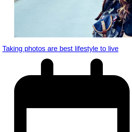
Taking photos are best lifestyle to live