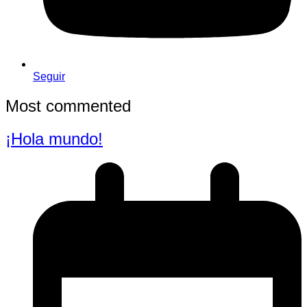
Seguir
Most commented
¡Hola mundo!