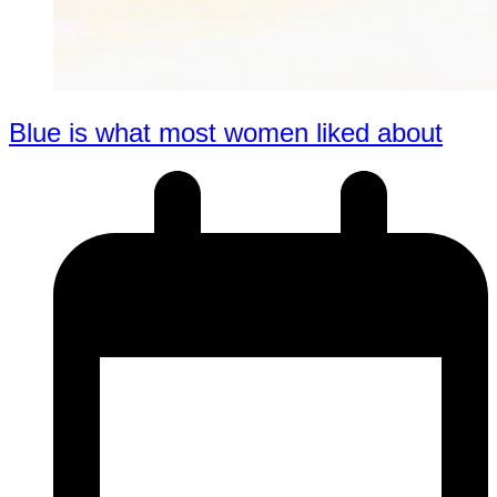
Blue is what most women liked about