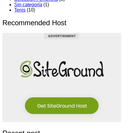
Sin categoría
(1)
Tenis
(10)
Recommended Host