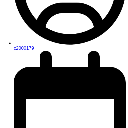
c2000179