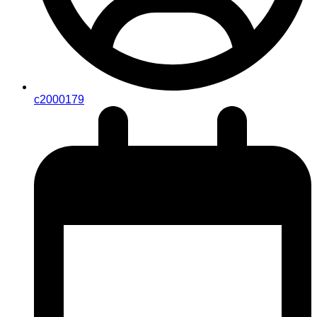
c2000179