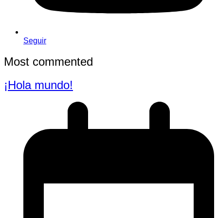
Seguir
Most commented
¡Hola mundo!