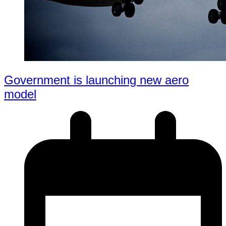
Government is launching new aero
model