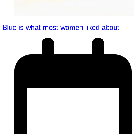
Blue is what most women liked about