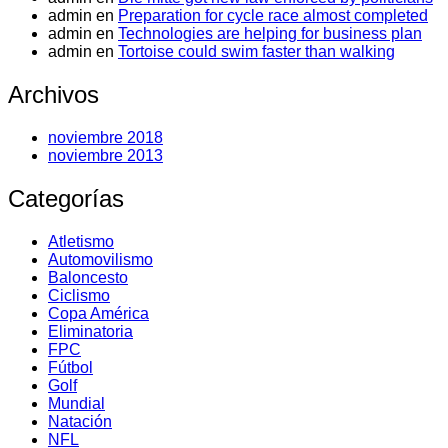
admin
en
Preparation for cycle race almost completed
admin
en
Technologies are helping for business plan
admin
en
Tortoise could swim faster than walking
Archivos
noviembre 2018
noviembre 2013
Categorías
Atletismo
Automovilismo
Baloncesto
Ciclismo
Copa América
Eliminatoria
FPC
Fútbol
Golf
Mundial
Natación
NFL