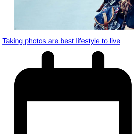
Taking photos are best lifestyle to live