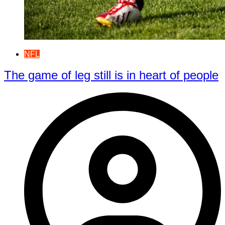
NFL
The game of leg still is in heart of people